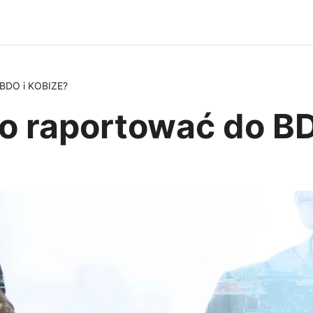
 BDO i KOBIZE?
o raportować do B