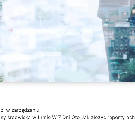
zi w zarządzaniu
ony środwiska w firmie W 7 Dni Oto Jak złożyć raporty oc