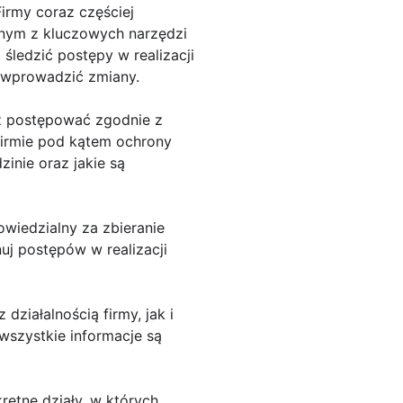
irmy coraz częściej
dnym z kluczowych narzędzi
śledzić postępy w realizacji
 wprowadzić zmiany.
sz postępować zgodnie z
firmie pod kątem ochrony
zinie oraz jakie są
owiedzialny za zbieranie
uj postępów w realizacji
ziałalnością firmy, jak i
wszystkie informacje są
etne działy, w których