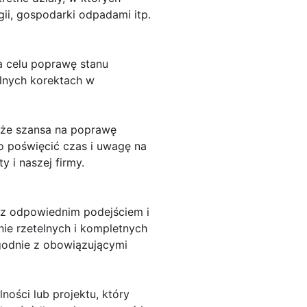
ii, gospodarki odpadami itp.
a celu poprawę stanu
alnych korektach w
kże szansa na poprawę
to poświęcić czas i uwagę na
 i naszej firmy.
 z odpowiednim podejściem i
nie rzetelnych i kompletnych
godnie z obowiązującymi
ności lub projektu, który