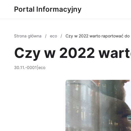
Portal Informacyjny
Strona główna
/
eco
/
Czy w 2022 warto raportować do
Czy w 2022 wart
30.11.-0001
|
eco