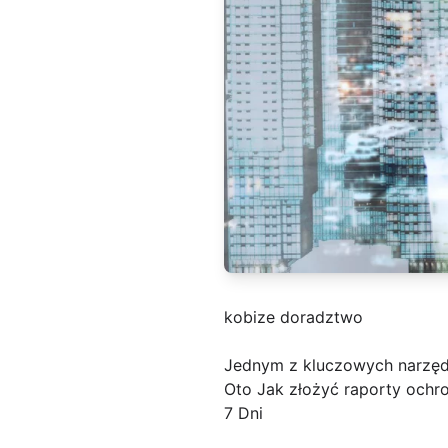
kobize doradztwo
Jednym z kluczowych narzęd
Oto Jak złożyć raporty ochr
7 Dni