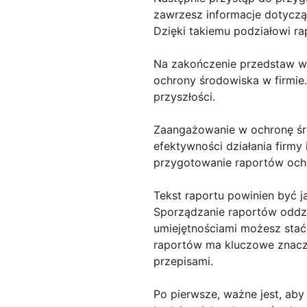
zawrzesz informacje dotycząc
Dzięki takiemu podziałowi rap
Na zakończenie przedstaw wy
ochrony środowiska w firmie
przyszłości.
Zaangażowanie w ochronę śro
efektywności działania firmy
przygotowanie raportów ochro
Tekst raportu powinien być j
Sporządzanie raportów oddz
umiejętnościami możesz stać 
raportów ma kluczowe znacze
przepisami.
Po pierwsze, ważne jest, aby 