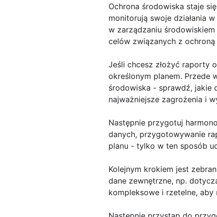
Ochrona środowiska staje si
monitorują swoje działania 
w zarządzaniu środowiskiem w
celów związanych z ochroną 
Jeśli chcesz złożyć raporty 
określonym planem. Przede w
środowiska - sprawdź, jakie d
najważniejsze zagrożenia i w
Następnie przygotuj harmonog
danych, przygotowywanie rapo
planu - tylko w ten sposób u
Kolejnym krokiem jest zebran
dane zewnętrzne, np. dotycz
kompleksowe i rzetelne, aby 
Następnie przystąp do przygo