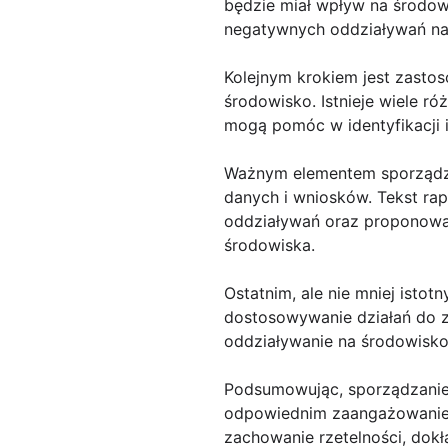
będzie miał wpływ na środow
negatywnych oddziaływań na
Kolejnym krokiem jest zasto
środowisko. Istnieje wiele ró
mogą pomóc w identyfikacji i
Ważnym elementem sporządzan
danych i wniosków. Tekst rap
oddziaływań oraz proponowan
środowiska.
Ostatnim, ale nie mniej isto
dostosowywanie działań do z
oddziaływanie na środowisko 
Podsumowując, sporządzanie
odpowiednim zaangażowaniem
zachowanie rzetelności, dokł