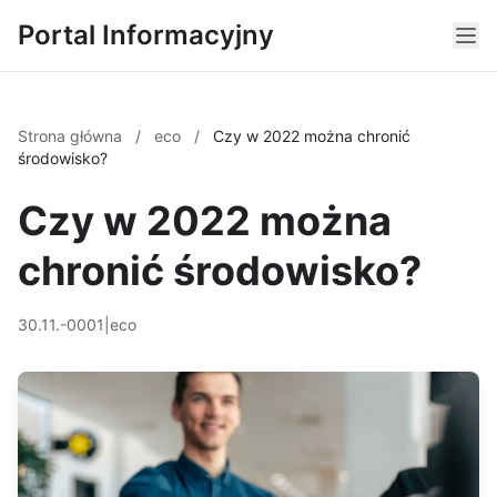
Portal Informacyjny
Strona główna
/
eco
/
Czy w 2022 można chronić
środowisko?
Czy w 2022 można
chronić środowisko?
30.11.-0001
|
eco