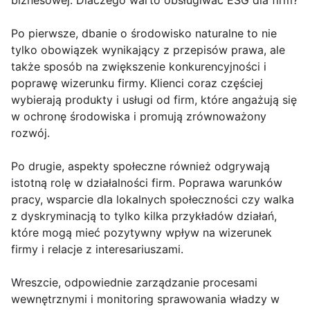
biznesowej. Dlaczego warto obsługiwać ESG dla firm?
Po pierwsze, dbanie o środowisko naturalne to nie
tylko obowiązek wynikający z przepisów prawa, ale
także sposób na zwiększenie konkurencyjności i
poprawę wizerunku firmy. Klienci coraz częściej
wybierają produkty i usługi od firm, które angażują się
w ochronę środowiska i promują zrównoważony
rozwój.
Po drugie, aspekty społeczne również odgrywają
istotną rolę w działalności firm. Poprawa warunków
pracy, wsparcie dla lokalnych społeczności czy walka
z dyskryminacją to tylko kilka przykładów działań,
które mogą mieć pozytywny wpływ na wizerunek
firmy i relacje z interesariuszami.
Wreszcie, odpowiednie zarządzanie procesami
wewnętrznymi i monitoring sprawowania władzy w