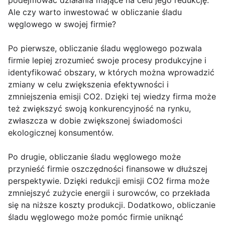
podejmować działania mające na celu jego redukcję.
Ale czy warto inwestować w obliczanie śladu
węglowego w swojej firmie?
Po pierwsze, obliczanie śladu węglowego pozwala
firmie lepiej zrozumieć swoje procesy produkcyjne i
identyfikować obszary, w których można wprowadzić
zmiany w celu zwiększenia efektywności i
zmniejszenia emisji CO2. Dzięki tej wiedzy firma może
też zwiększyć swoją konkurencyjność na rynku,
zwłaszcza w dobie zwiększonej świadomości
ekologicznej konsumentów.
Po drugie, obliczanie śladu węglowego może
przynieść firmie oszczędności finansowe w dłuższej
perspektywie. Dzięki redukcji emisji CO2 firma może
zmniejszyć zużycie energii i surowców, co przekłada
się na niższe koszty produkcji. Dodatkowo, obliczanie
śladu węglowego może pomóc firmie uniknąć