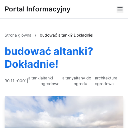
Portal Informacyjny
Strona główna
/
budować altanki? Dokładnie!
budować altanki?
Dokładnie!
altanki
altanki
altany
altany do
architektura
30.11.-0001
|
ogrodowe
ogrodu
ogrodowa