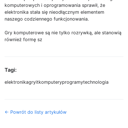
komputerowych i oprogramowania sprawił, że
elektronika stała się nieodłącznym elementem
naszego codziennego funkcjonowania.
Gry komputerowe są nie tylko rozrywką, ale stanowią
również formę sz
Tagi:
elektronika
gry
it
komputery
programy
technologia
← Powrót do listy artykułów