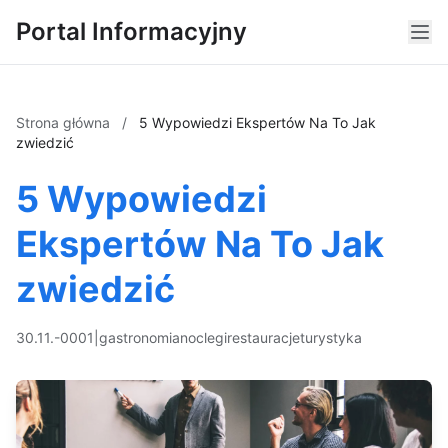
Portal Informacyjny
Strona główna
/
5 Wypowiedzi Ekspertów Na To Jak
zwiedzić
5 Wypowiedzi
Ekspertów Na To Jak
zwiedzić
30.11.-0001
|
gastronomia
noclegi
restauracje
turystyka