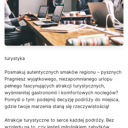
turystyka
Posmakuj autentycznych smaków regionu – pysznych
Pragniesz wyjątkowego, niezapomnianego urlopu
pełnego fascynujących atrakcji turystycznych,
wyśmienitej gastronomii i komfortowych noclegów?
Pomyśl o tym: podejmij decyzję podróży do miejsca,
gdzie twoje marzenia staną się rzeczywistością!
Atrakcje turystyczne to serce każdej podróży. Bez
względu na to, czy jesteś miłośnikiem zabytków