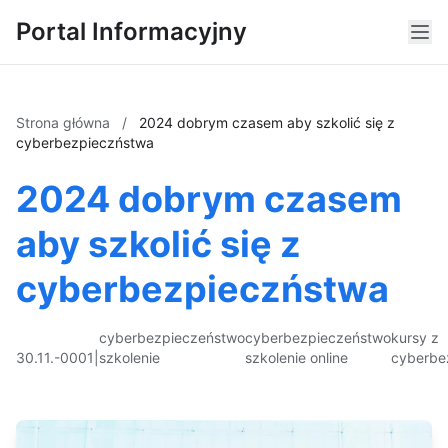
Portal Informacyjny
Strona główna
/
2024 dobrym czasem aby szkolić się z
cyberbezpieczństwa
2024 dobrym czasem
aby szkolić się z
cyberbezpieczństwa
cyberbezpieczeństwo
cyberbezpieczeństwo
kursy z
30.11.-0001
|
szkolenie
szkolenie online
cyberbe