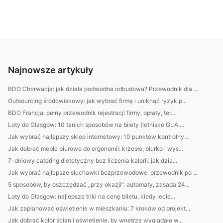
Najnowsze artykuły
BDO Chorwacja: jak działa podwodna odbudowa? Przewodnik dla ...
Outsourcing środowiskowy: jak wybrać firmę i uniknąć ryzyk p...
BDO Francja: pełny przewodnik rejestracji firmy, opłaty, ter...
Loty do Glasgow: 10 tanich sposobów na bilety (lotnisko GLA,...
Jak wybrać najlepszy sklep internetowy: 10 punktów kontrolny...
Jak dobrać meble biurowe do ergonomii: krzesło, biurko i wys...
7-dniowy catering dietetyczny bez liczenia kalorii: jak dzia...
Jak wybrać najlepsze słuchawki bezprzewodowe: przewodnik po ...
5 sposobów, by oszczędzać „przy okazji”: automaty, zasada 24...
Loty do Glasgow: najlepsze triki na cenę biletu, kiedy lecie...
Jak zaplanować oświetlenie w mieszkaniu: 7 kroków od projekt...
Jak dobrać kolor ścian i oświetlenie, by wnętrze wyglądało w...