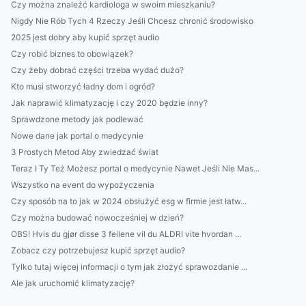
Czy można znaleźć kardiologa w swoim mieszkaniu?
Nigdy Nie Rób Tych 4 Rzeczy Jeśli Chcesz chronić środowisko
2025 jest dobry aby kupić sprzęt audio
Czy robić biznes to obowiązek?
Czy żeby dobrać części trzeba wydać dużo?
Kto musi stworzyć ładny dom i ogród?
Jak naprawić klimatyzację i czy 2020 będzie inny?
Sprawdzone metody jak podlewać
Nowe dane jak portal o medycynie
3 Prostych Metod Aby zwiedzać świat
Teraz I Ty Też Możesz portal o medycynie Nawet Jeśli Nie Mas...
Wszystko na event do wypożyczenia
Czy sposób na to jak w 2024 obsłużyć esg w firmie jest łatw...
Czy można budować nowocześniej w dzień?
OBS! Hvis du gjør disse 3 feilene vil du ALDRI vite hvordan ...
Zobacz czy potrzebujesz kupić sprzęt audio?
Tylko tutaj więcej informacji o tym jak złożyć sprawozdanie ...
Ale jak uruchomić klimatyzację?