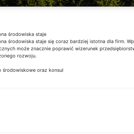
ona środowiska staje
na środowiska staje się coraz bardziej istotna dla firm.
gicznych może znacznie poprawić wizerunek przedsiębiorst
żonego rozwoju.
o środowiskowe oraz konsul