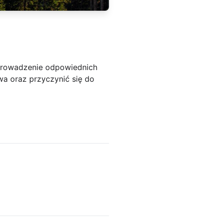
 Wprowadzenie odpowiednich
wa oraz przyczynić się do