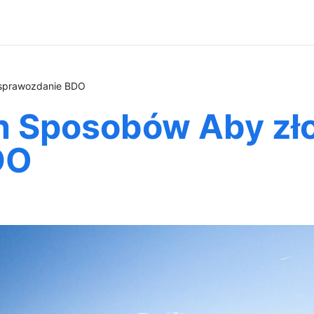
sprawozdanie BDO
h Sposobów Aby zł
DO