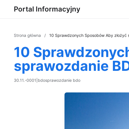
Portal Informacyjny
Strona główna
/
10 Sprawdzonych Sposobów Aby złożyć 
10 Sprawdzonyc
sprawozdanie B
30.11.-0001
|
bdo
sprawozdanie bdo